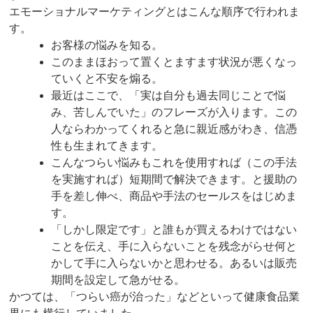
エモーショナルマーケティングとはこんな順序で行われま
す。
お客様の悩みを知る。
このままほおって置くとますます状況が悪くなっ
ていくと不安を煽る。
最近はここで、「実は自分も過去同じことで悩
み、苦しんでいた」のフレーズが入ります。この
人ならわかってくれると急に親近感がわき、信憑
性も生まれてきます。
こんなつらい悩みもこれを使用すれば（この手法
を実施すれば）短期間で解決できます。と援助の
手を差し伸べ、商品や手法のセールスをはじめま
す。
「しかし限定です」と誰もが買えるわけではない
ことを伝え、手に入らないことを残念がらせ何と
かして手に入らないかと思わせる。あるいは販売
期間を設定して急がせる。
かつては、「つらい癌が治った」などといって健康食品業