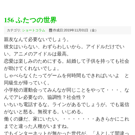
156 ふたつの世界
カテゴリ:
ショートコラム
作成日:2019年11月01日（金）
親友なんて必要ないでしょう。
彼女はいらない、わずらわしいから。アイドルだけでい
い。アニメのアイドルは最高。
恋愛は楽しみのためにする。結婚して子供を持っても社会
が助けてくれないでしょ。
しゃべらなくたってゲームを何時間もできればいいよ と
同級生が帰っていく。
小学校の運動会ってみんなが同じことをやって・・・、な
んでアレ必要なの、協調性？社会性？
いちいち電話するな。ラインがあるでしょうが。でも返信
がないと怒る。無視する。いじめる。
働くの嫌だ、家にいたい。・・・・・・・あきらかにこれ
までと違った人種がいますね。
でもインターネットが無かった世代が、「人として間違っ