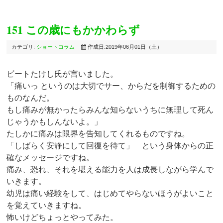
151 この歳にもかかわらず
カテゴリ:
ショートコラム
作成日:2019年06月01日（土）
ビートたけし氏が言いました。
「痛いっ というのは大切でサー、からだを制御するための
ものなんだ。
もし痛みが無かったらみんな知らないうちに無理して死ん
じゃうかもしんないよ。」
たしかに痛みは限界を告知してくれるものですね。
「しばらく安静にして回復を待て」 という身体からの正
確なメッセージですね。
痛み、恐れ、それを堪える能力を人は成長しながら学んで
いきます。
幼児は痛い経験をして、はじめてやらないほうがよいこと
を覚えていきますね。
怖いけどちょっとやってみた。