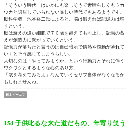
「そういう時代」はいかにも楽しそうで素晴らしくもウカ
ウカと隠居していられない厳しい時代でもあるようです。
脳科学者 池谷裕二氏によると、脳は鍛えれば記憶力は増
すという。
脳は衰えの遅い細胞で７０歳を超えても向上し、記憶の蓄
えが創造力に繋がっていくという。
記憶力が落ちたと言うのは自己暗示で情熱や感動が薄れて
いくとそう感じてしまうらしい。
大切なのは「やってみようか」という行動力とそれに伴う
ワクワクとするような心のあり方。
「歳を考えてみろよ」なんていうセリフ自体がなくなるか
もしれませんね。
日本ビーエフ
154 子供叱るな来た道だもの、年寄り笑う