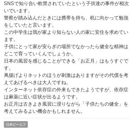
SNSで知り合い軟禁されていたという子供達の事件が相次
いでいます。
警察が踏み込んだときには携帯を持ち、机に向かって勉強
をしていたと言います。
この中学生は我が家より知らない人の家に安住を求めてい
ます。
子供にとって家が安らぎの場所でなかったら健全な精神は
どこで育っていくんでしょうか。
日本の風習を感じることができる「お正月」はもうすぐで
す。
凧揚げよりネットのほうが刺激はありますがその代償を考
えてあげるべきは大人ですね。
インターネット依存症の外来もできたようですが、依存症
は麻薬に近い症状が出るようです。
お正月は古きよき風習に浸りながら「子供たちの健全」を
考えてみるよい機会かもしれません。
日本ビーエフ