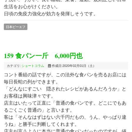
生活をお心がけください。
日頃の免疫力強化が効力を発揮しそうです。
日本ビーエフ
159 食パン一斤 6,000円也
カテゴリ:
ショートコラム
作成日:2020年02月01日（土）
コント番組の話ですが、この法外な食パンを売るお店には
毎日長蛇の列ができます。
「どんなにすごい 隠されたレシピがあるんだろうか」と
お客様は興味津々です。
店主はいたって正直に「普通の食パンです。どこにでもあ
るごくごく普通の」と言います。
客は「そんなはずはない六千円だもの、うん、やっぱり違
うね」と勝手に判断してくれます。
店主が言うように本当に普通の食パンだったのですが、値