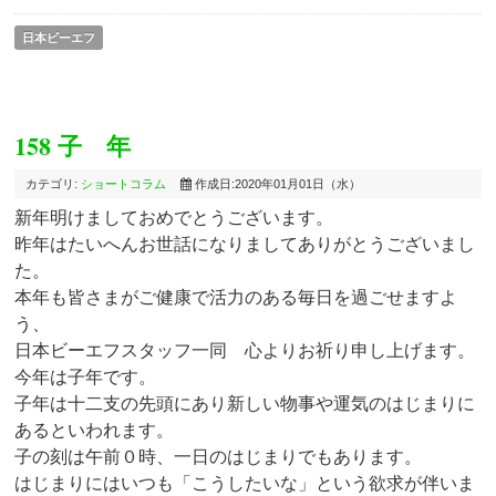
日本ビーエフ
158 子 年
カテゴリ:
ショートコラム
作成日:2020年01月01日（水）
新年明けましておめでとうございます。
昨年はたいへんお世話になりましてありがとうございまし
た。
本年も皆さまがご健康で活力のある毎日を過ごせますよ
う、
日本ビーエフスタッフ一同 心よりお祈り申し上げます。
今年は子年です。
子年は十二支の先頭にあり新しい物事や運気のはじまりに
あるといわれます。
子の刻は午前０時、一日のはじまりでもあります。
はじまりにはいつも「こうしたいな」という欲求が伴いま