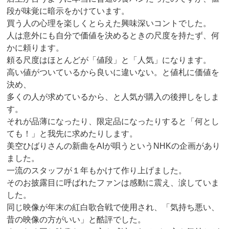
段が味覚に暗示をかけています。
買う人の心理を楽しくとらえた興味深いコントでした。
人は意外にも自分で価値を決めるときの尺度を持たず、何
かに頼ります。
頼る尺度はほとんどが「値段」と「人気」になります。
高い値がついているから良いに違いない。と値札に価値を
決め、
多くの人が求めているから、と人気が購入の後押しをしま
す。
それが品薄になったり、限定品になったりすると「何とし
ても！」と我先に求めたりします。
美空ひばりさんの新曲をAIが唄うというNHKの企画があり
ました。
一流のスタッフが１年もかけて作り上げました。
そのお披露目に呼ばれたファンは感動に震え、涙していま
した。
同じ映像が年末の紅白歌合戦で使用され、「気持ち悪い、
昔の映像の方がいい」と酷評でした。