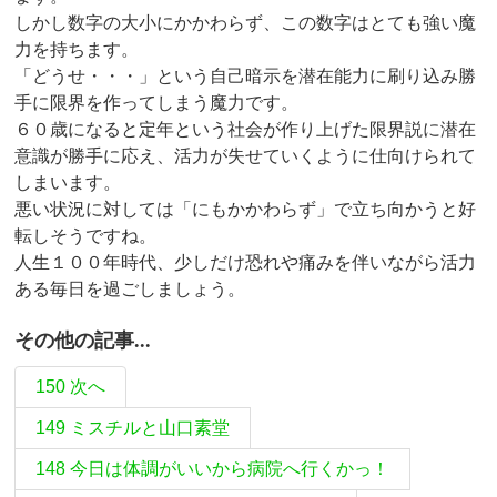
しかし数字の大小にかかわらず、この数字はとても強い魔
力を持ちます。
「どうせ・・・」という自己暗示を潜在能力に刷り込み勝
手に限界を作ってしまう魔力です。
６０歳になると定年という社会が作り上げた限界説に潜在
意識が勝手に応え、活力が失せていくように仕向けられて
しまいます。
悪い状況に対しては「にもかかわらず」で立ち向かうと好
転しそうですね。
人生１００年時代、少しだけ恐れや痛みを伴いながら活力
ある毎日を過ごしましょう。
その他の記事...
150 次へ
149 ミスチルと山口素堂
148 今日は体調がいいから病院へ行くかっ！