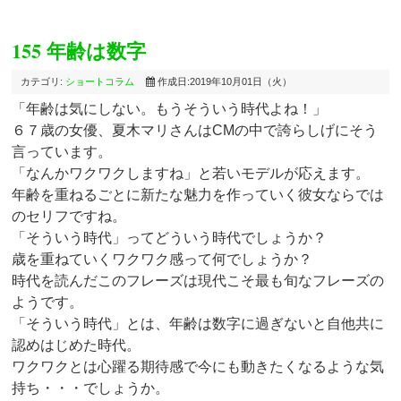
155 年齢は数字
カテゴリ:
ショートコラム
作成日:2019年10月01日（火）
「年齢は気にしない。もうそういう時代よね！」
６７歳の女優、夏木マリさんはCMの中で誇らしげにそう
言っています。
「なんかワクワクしますね」と若いモデルが応えます。
年齢を重ねるごとに新たな魅力を作っていく彼女ならでは
のセリフですね。
「そういう時代」ってどういう時代でしょうか？
歳を重ねていくワクワク感って何でしょうか？
時代を読んだこのフレーズは現代こそ最も旬なフレーズの
ようです。
「そういう時代」とは、年齢は数字に過ぎないと自他共に
認めはじめた時代。
ワクワクとは心躍る期待感で今にも動きたくなるような気
持ち・・・でしょうか。