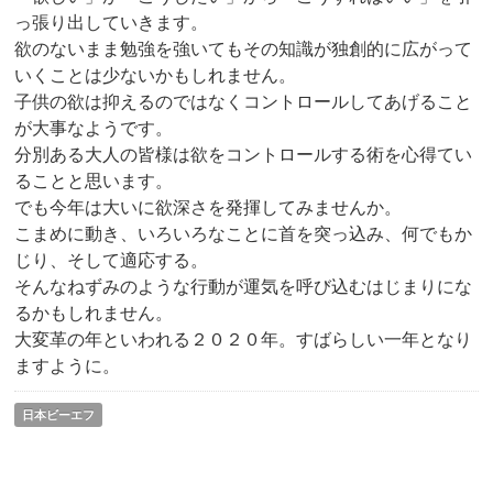
っ張り出していきます。
欲のないまま勉強を強いてもその知識が独創的に広がって
いくことは少ないかもしれません。
子供の欲は抑えるのではなくコントロールしてあげること
が大事なようです。
分別ある大人の皆様は欲をコントロールする術を心得てい
ることと思います。
でも今年は大いに欲深さを発揮してみませんか。
こまめに動き、いろいろなことに首を突っ込み、何でもか
じり、そして適応する。
そんなねずみのような行動が運気を呼び込むはじまりにな
るかもしれません。
大変革の年といわれる２０２０年。すばらしい一年となり
ますように。
日本ビーエフ