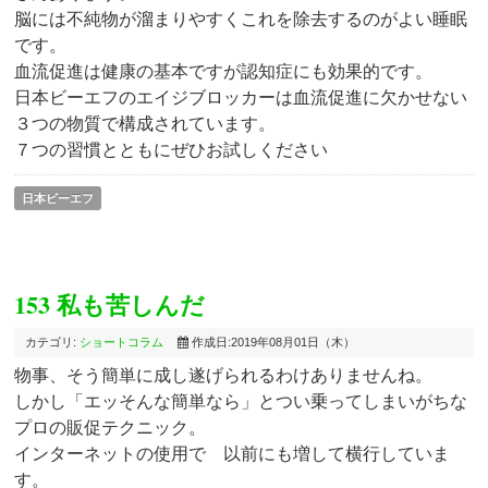
脳には不純物が溜まりやすくこれを除去するのがよい睡眠
です。
血流促進は健康の基本ですが認知症にも効果的です。
日本ビーエフのエイジブロッカーは血流促進に欠かせない
３つの物質で構成されています。
７つの習慣とともにぜひお試しください
日本ビーエフ
153 私も苦しんだ
カテゴリ:
ショートコラム
作成日:2019年08月01日（木）
物事、そう簡単に成し遂げられるわけありませんね。
しかし「エッそんな簡単なら」とつい乗ってしまいがちな
プロの販促テクニック。
インターネットの使用で 以前にも増して横行していま
す。