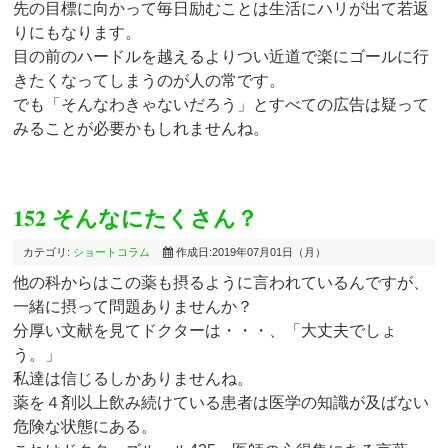
先の目標に向かって毎日励むことは生活にハリが出て若返
りにもなります。
目の前のハードルを越えるよりつい近道で楽にゴールに行
きたくなってしまうのが人の常です。
でも「そんなわきゃないだろう」とすべての広告は疑って
みることが必要かもしれませんね。
152 そんなにたくさん？
カテゴリ:
ショートコラム
作成日:2019年07月01日（月）
他の科からはこの薬も摂るように言われているんですが、
一緒に摂って問題ありませんか？
分厚い文献を見てドクターは・・・、「大丈夫でしょ
う。」
私達は信じるしかありませんね。
薬を４剤以上飲み続けている患者は医学の知識が及ばない
危険な状態にある。