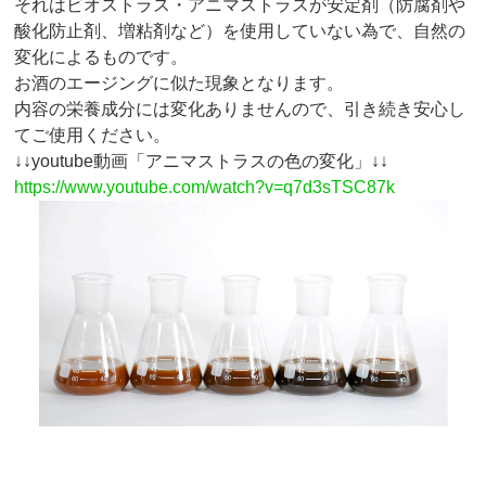
それはビオストラス・アニマストラスが安定剤（防腐剤や
酸化防止剤、増粘剤など）を使用していない為で、自然の
変化によるものです。
お酒のエージングに似た現象となります。
内容の栄養成分には変化ありませんので、引き続き安心し
てご使用ください。
↓↓youtube動画「アニマストラスの色の変化」↓↓
https://www.youtube.com/watch?v=q7d3sTSC87k