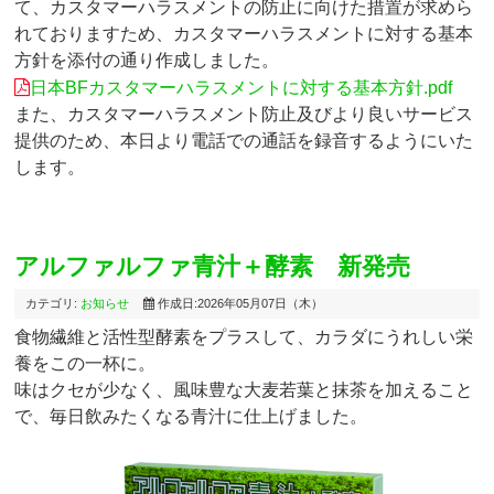
て、カスタマーハラスメントの防止に向けた措置が求めら
れておりますため、カスタマーハラスメントに対する基本
方針を添付の通り作成しました。
日本BFカスタマーハラスメントに対する基本方針.pdf
また、カスタマーハラスメント防止及びより良いサービス
提供のため、本日より電話での通話を録音するようにいた
します。
アルファルファ青汁＋酵素 新発売
カテゴリ:
お知らせ
作成日:2026年05月07日（木）
食物繊維と活性型酵素をプラスして、カラダにうれしい栄
養をこの一杯に。
味はクセが少なく、風味豊な大麦若葉と抹茶を加えること
で、毎日飲みたくなる青汁に仕上げました。