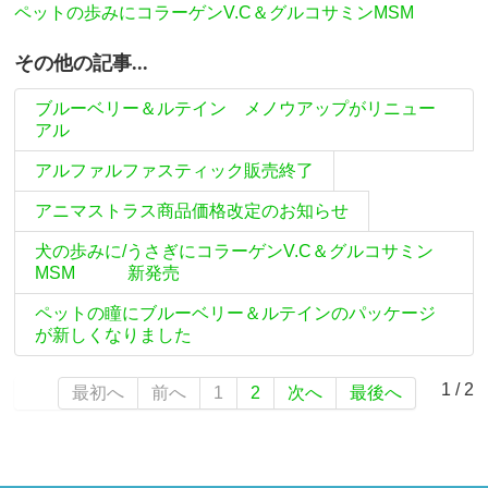
ペットの歩みにコラーゲンV.C＆グルコサミンMSM
その他の記事...
ブルーベリー＆ルテイン メノウアップがリニュー
アル
アルファルファスティック販売終了
アニマストラス商品価格改定のお知らせ
犬の歩みに/うさぎにコラーゲンV.C＆グルコサミン
MSM 新発売
ペットの瞳にブルーベリー＆ルテインのパッケージ
が新しくなりました
1 / 2
最初へ
前へ
1
2
次へ
最後へ