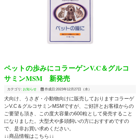
ペットの歩みにコラーゲンV.C＆グルコ
サミンMSM 新発売
カテゴリ:
お知らせ
作成日:2023年12月27日（水）
犬向け、うさぎ・小動物向けに販売しておりますコラーゲ
ンV.C＆グルコサミンMSMですが、ご好評とお客様からの
ご要望も頂き、この度大容量の600粒として発売すること
になりました。大型犬や多頭飼いの方におすすめですの
で、是非お買い求めください。
↓↓商品情報はこちら↓↓