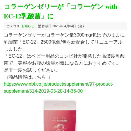
コラーゲンゼリーが「コラーゲン with
EC-12乳酸菌」に
カテゴリ:
お知らせ
作成日:2025年04月04日（金）
コラーゲンゼリーがコラーゲン量3000mg/包はそのままに
乳酸菌「EC-12」2500億個/包を新配合してリニューアル
しました。
「EC-12」はベビー用品のコンビ社が開発した高濃度乳酸
菌で、美容やお腹の環境が気になる方におすすめです。
是非一度お試しください。
↓↓商品情報はこちら↓↓
https://www.nbf.co.jp/product/supplement/97-product-
supplement/314-2019-03-28-14-36-00