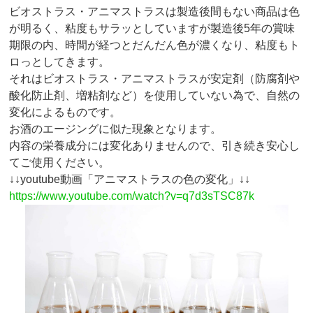
ビオストラス・アニマストラスは製造後間もない商品は色
が明るく、粘度もサラッとしていますが製造後5年の賞味
期限の内、時間が経つとだんだん色が濃くなり、粘度もト
ロっとしてきます。
それはビオストラス・アニマストラスが安定剤（防腐剤や
酸化防止剤、増粘剤など）を使用していない為で、自然の
変化によるものです。
お酒のエージングに似た現象となります。
内容の栄養成分には変化ありませんので、引き続き安心し
てご使用ください。
↓↓youtube動画「アニマストラスの色の変化」↓↓
https://www.youtube.com/watch?v=q7d3sTSC87k