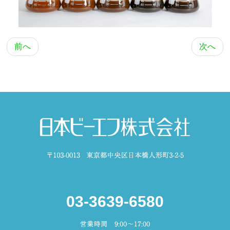
前へ
次へ
03-3639-6580