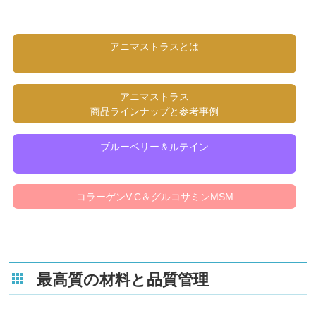
アニマストラスとは
アニマストラス
商品ラインナップと参考事例
ブルーベリー＆ルテイン
コラーゲンV.C＆グルコサミンMSM
最高質の材料と品質管理